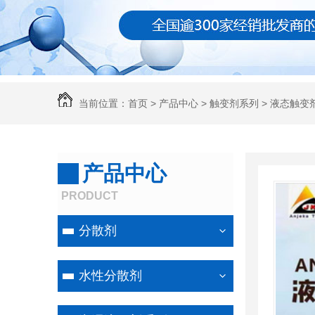
当前位置：
首页
>
产品中心
>
触变剂系列
>
液态触变剂
产品中心
PRODUCT
分散剂
水性分散剂