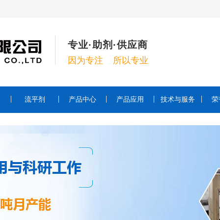
专业·助剂·供应商
因为专注 所以专业
流平剂
产品中心
产品应用
技术与服务
荣