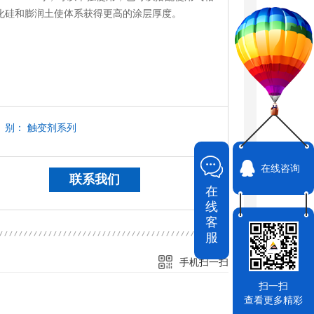
化硅和膨润土使体系获得更高的涂层厚度。
别：
触变剂系列
在线咨询
联系我们
在
线
客
服
手机扫一扫
扫一扫
查看更多精彩