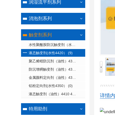
润湿流平剂系列
消泡剂系列
触变剂系列
水性聚酰胺防沉触变剂（水性4561） (2)
液态触变剂(水性4420） (9)
聚乙烯蜡防沉剂（油性）4330/4330A/4360/4360A (1)
防沉增稠触变剂（油性）4310A-20X 4311-20X 4320-20X (1)
金属颜料定向剂（油性）4340A (1)
铝粉定向剂(水性4350） (0)
液态触变剂（油性）4410 4410S 4610 4610A 4620 4630A (0)
详情
特用助剂