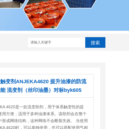
搜索
触变剂ANJEKA4620 提升油漆的防流
能 流变剂（丝印油墨）对标byk605
EKA 4620是一款流变助剂，用于体系触变性的提
使用方便，适用于多种油漆体系。该助剂会在整个
中形成网络结构，这种网络不会断裂失效。 当使用
JEKA 4620时，可以单独使用，也可以搭配使用气相