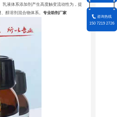
、乳液体系添加剂产生高度触变流动性为，提
醚、醇溶剂混合物体系。
专业助剂厂家
咨询热线
150 7219 2726