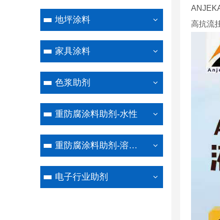
ANJEK
地坪涂料
高抗流
家具涂料
色浆助剂
重防腐涂料助剂-水性
重防腐涂料助剂-溶剂型
电子行业助剂