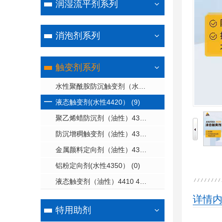
润湿流平剂系列
消泡剂系列
触变剂系列
水性聚酰胺防沉触变剂（水性4561） (2)
液态触变剂(水性4420） (9)
聚乙烯蜡防沉剂（油性）4330/4330A/4360/4360A (1)
防沉增稠触变剂（油性）4310A-20X 4311-20X 4320-20X (1)
金属颜料定向剂（油性）4340A (1)
铝粉定向剂(水性4350） (0)
液态触变剂（油性）4410 4410S 4610 4610A 4620 4630A (0)
详情
特用助剂