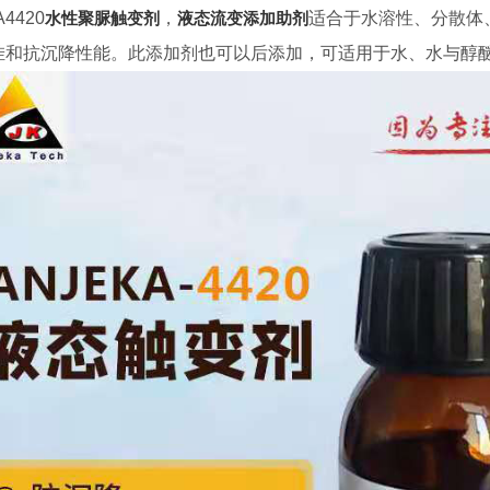
A4420
水性聚脲触变剂
，
液态流变添加助剂
适合于水溶性、分散体
挂和抗沉降性能。此添加剂也可以后添加，可适用于水、水与醇