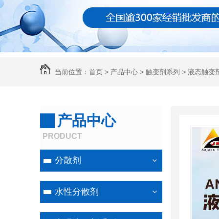
当前位置：
首页
>
产品中心
>
触变剂系列
>
液态触变剂
产品中心
PRODUCT
分散剂
水性分散剂