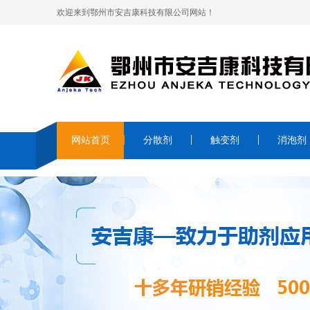
欢迎来到鄂州市安吉康科技有限公司网站！
网站首页
分散剂
触变剂
消泡剂