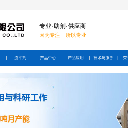
专业·助剂·供应商
因为专注 所以专业
流平剂
产品中心
产品应用
技术与服务
荣