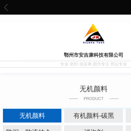
鄂州市安吉康科技有限公司
专业·助剂·供应商 因为专注 所以专业
无机颜料
PRODUCT
无机颜料
有机颜料-碳黑