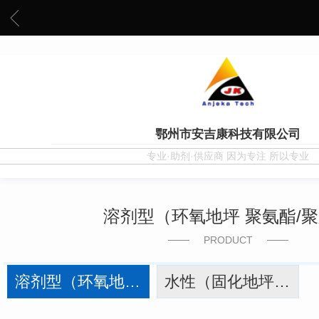
鄂州市安吉康科技有限公司
专业·助剂·供应商 因为专注 所以专业
溶剂型（环氧地坪 聚氨酯/
PRODUCT
溶剂型（环氧地坪 聚氨酯/聚脲）
水性（固化地坪 双组份环氧 双组份聚氨酯）